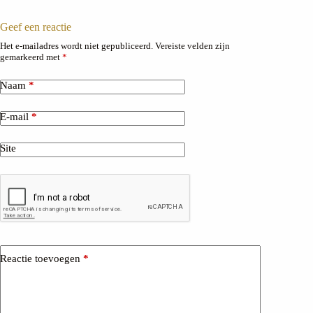
Geef een reactie
Het e-mailadres wordt niet gepubliceerd.
Vereiste velden zijn
gemarkeerd met
*
Naam
*
E-mail
*
Site
Reactie toevoegen
*