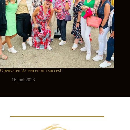
Openvaren’23 een enorm succes!
16 juni 2023