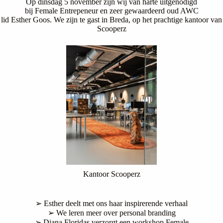
Op dinsdag 5 november zijn wij van harte uitgenodigd
bij Female Entrepeneur en zeer gewaardeerd oud AWC
lid Esther Goos. We zijn te gast in Breda, op het prachtige kantoor van
Scooperz
Kantoor Scooperz
➢ Esther deelt met ons haar inspirerende verhaal
➢ We leren meer over personal branding
➢ Diana Floridas verzorgt een workshop Female